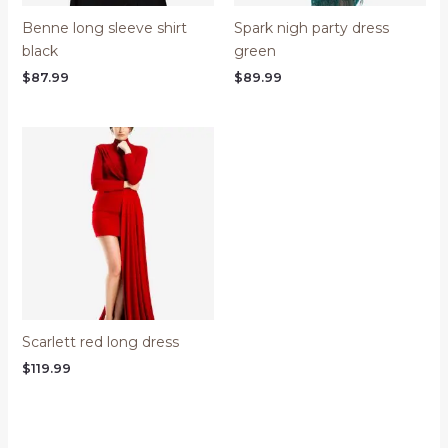
Benne long sleeve shirt
Spark nigh party dress
black
green
$
87.99
$
89.99
Scarlett red long dress
$
119.99