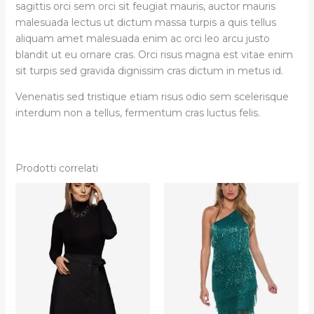
sagittis orci sem orci sit feugiat mauris, auctor mauris
malesuada lectus ut dictum massa turpis a quis tellus
aliquam amet malesuada enim ac orci leo arcu justo
blandit ut eu ornare cras. Orci risus magna est vitae enim
sit turpis sed gravida dignissim cras dictum in metus id.
Venenatis sed tristique etiam risus odio sem scelerisque
interdum non a tellus, fermentum cras luctus felis.
Prodotti correlati