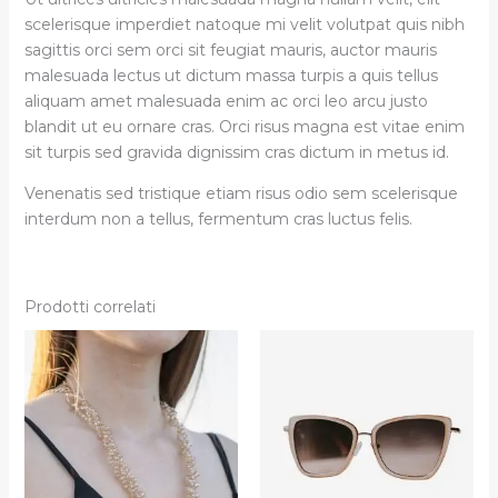
scelerisque imperdiet natoque mi velit volutpat quis nibh
sagittis orci sem orci sit feugiat mauris, auctor mauris
malesuada lectus ut dictum massa turpis a quis tellus
aliquam amet malesuada enim ac orci leo arcu justo
blandit ut eu ornare cras. Orci risus magna est vitae enim
sit turpis sed gravida dignissim cras dictum in metus id.
Venenatis sed tristique etiam risus odio sem scelerisque
interdum non a tellus, fermentum cras luctus felis.
Prodotti correlati